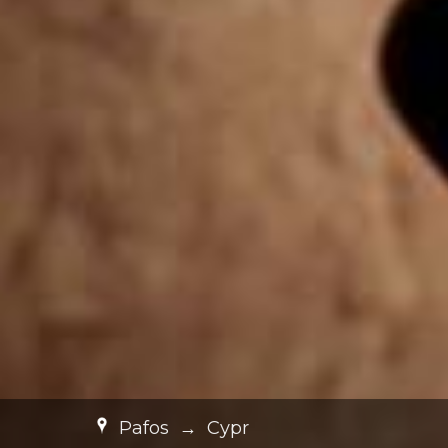
Pafos
→
Cypr