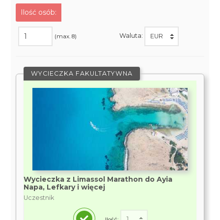
Ilość osób:
Waluta:
(max. 8)
WYCIECZKA FAKULTATYWNA
Wycieczka z Limassol Marathon do Ayia
Napa, Lefkary i więcej
Uczestnik
Ilość: