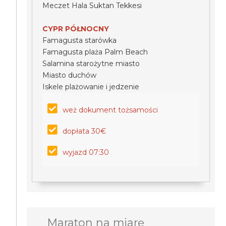
Meczet Hala Suktan Tekkesi
CYPR PÓŁNOCNY
Famagusta starówka
Famagusta plaża Palm Beach
Salamina starożytne miasto
Miasto duchów
Iskele plażowanie i jedzenie
weż dokument tożsamości
dopłata 30€
wyjazd 07:30
Maraton na miarę