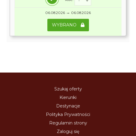
→
06.08.2026
06.08.2026
WYBRANO
Szukaj oferty
Kierunki
Destynacje
Polityka Prywatności
Regulamin strony
Zaloguj się