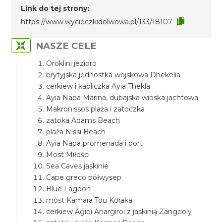
Link do tej strony:
https://www.wycieczkidolwowa.pl/133/18107
NASZE CELE
Oroklini jezioro
brytyjska jednostka wojskowa Dhekelia
cerkiew i kapliczka Ayia Thekla
Ayia Napa Marina, dubajska wioska jachtowa
Makronissos plaża i zatoczka
zatoka Adams Beach
plaża Nissi Beach
Ayia Napa promenada i port
Most Miłości
Sea Caves jaskinie
Cape greco półwysep
Blue Lagoon
most Kamara Tou Koraka
cerkiew Agioi Anargiroi z jaskinią Zangooly