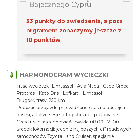
Bajecznego Cypru
33 punkty do zwiedzenia, a poza
prgramem zobaczymy jeszcze z
10 punktów
HARMONOGRAM WYCIECZKI
Trasa wycieczki: Limasssol - Ayia Napa - Cape Greco -
Protaras - Kato Dris - Lefkara - Limassol
Długość trasy: 250 km
Podczas przejazdu przewidziano czas na postoje i
posiłki, a także sesje fotograficzne i plażowanie
Czas trwania: jeden dzień, zwykle 08:00 - 21:00
Środek lokomocji: jeden z najlepszych off roadowych
samochodów Toyota Land Cruiser, specjalnie