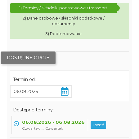
1) Terminy / składniki podstawowe / transport
2) Dane osobowe / składniki dodatkowe /
dokumenty
3) Podsumowanie
DOSTĘPNE OPCJE
Termin od:
Dostępne terminy:
06.08.2026 - 06.08.2026
1 dzień
Czwartek → Czwartek