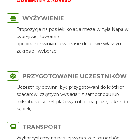
ODBIERAMY Z ADRESU
WYŻYWIENIE
Propozycje na posiłek: kolacja meze w Ayia Napa w
cypryjskiej tawernie
opcjonalnie winiarnia w czasie dnia - we własnym
zakresie i wyborze
PRZYGOTOWANIE UCZESTNIKÓW
Uczestnicy powinni być przygotowani do krótkich
spacerów, częstych wysiadań z samochodu lub
mikrobusa, sprzęt plażowy i ubiór na plaże, także do
kąpieli,.
TRANSPORT
Wykorzystamy na naszej wycieczce samochód