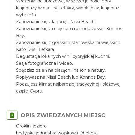
Wrażenia krajobrazowe, w szczególności góry i
krajobrazy w okolicy Lefakry, widoki plaż, krajobraz
wybrzeża
Zapoznanie się z laguną - Nissi Beach.
Zapoznanie się z miejscem rozrodu żółwi - Konnos
Bay.
Zapoznanie się z górskimi stanowiskami wiejskimi
Kato Dris i Lefkara
Degustacja lokalnych win i cypryjskiej kuchni.
Sesja fotograficzna i wideo.
Spędzisz dzień na plażąch i na łonie natury.
Popływasz na Nissi Beach lub Konnos Bay.
Poczujesz klimat najbardziej tradycyjnej i plażowej
części Cypru.
OPIS ZWIEDZANYCH MIEJSC
Oroklini jezioro
brytyjska jednostka wojskowa Dhekelia