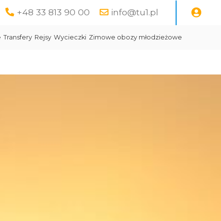
+48 33 813 90 00
info@tu1.pl
e
Transfery
Rejsy
Wycieczki
Zimowe obozy młodzieżowe