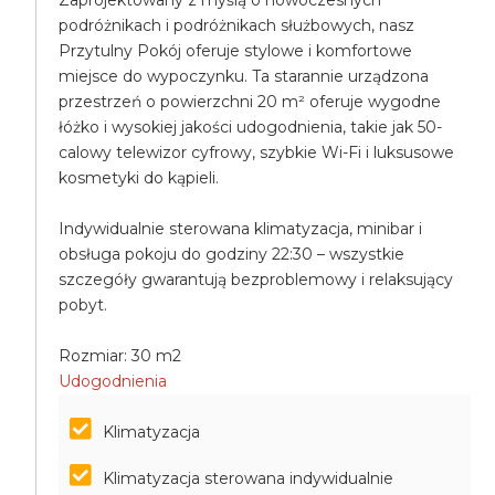
Zaprojektowany z myślą o nowoczesnych
podróżnikach i podróżnikach służbowych, nasz
Przytulny Pokój oferuje stylowe i komfortowe
miejsce do wypoczynku. Ta starannie urządzona
przestrzeń o powierzchni 20 m² oferuje wygodne
łóżko i wysokiej jakości udogodnienia, takie jak 50-
calowy telewizor cyfrowy, szybkie Wi-Fi i luksusowe
kosmetyki do kąpieli.
Indywidualnie sterowana klimatyzacja, minibar i
obsługa pokoju do godziny 22:30 – wszystkie
szczegóły gwarantują bezproblemowy i relaksujący
pobyt.
Rozmiar: 30 m2
Udogodnienia
Klimatyzacja
Klimatyzacja sterowana indywidualnie