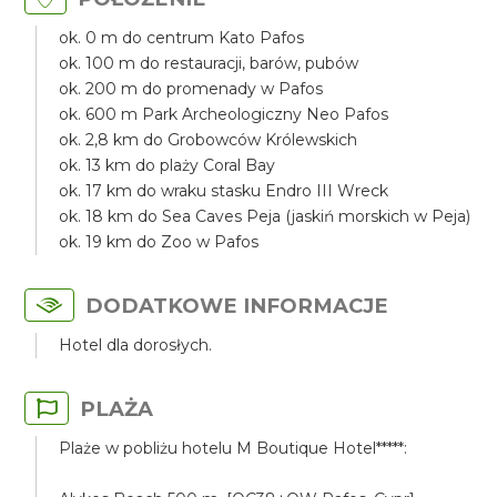
ok. 0 m do centrum Kato Pafos
ok. 100 m do restauracji, barów, pubów
ok. 200 m do promenady w Pafos
ok. 600 m Park Archeologiczny Neo Pafos
ok. 2,8 km do Grobowców Królewskich
ok. 13 km do plaży Coral Bay
ok. 17 km do wraku stasku Endro III Wreck
ok. 18 km do Sea Caves Peja (jaskiń morskich w Peja)
ok. 19 km do Zoo w Pafos
DODATKOWE INFORMACJE
Hotel dla dorosłych.
PLAŻA
Plaże w pobliżu hotelu M Boutique Hotel*****: