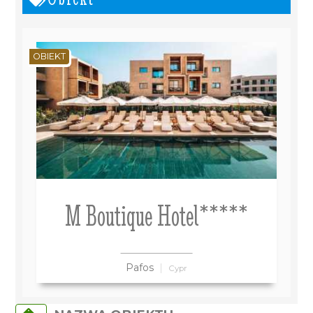
OBIEKT
M Boutique Hotel*****
Pafos
Cypr