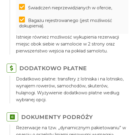
Świadczeń nieprzewidzianych w ofercie,
Bagażu rejestrowanego (jest możliwość
dokupienia).
Istnieje również możliwość wykupienia rezerwacji
miejsc obok siebie w samolocie w 2 strony oraz
pierwszeństwo wejścia na pokład samolotu.
DODATKOWO PŁATNE
Dodatkowo płatne: transfery z lotniska i na lotnisko,
wynajem rowerów, samochodów, skuterów,
hulajnogi. Wyżywienie dodatkowo płatne według
wybranej opcji.
DOKUMENTY PODRÓŻY
Rezerwacje na tzw. „dynamicznym pakietowaniu” w
oparciu o przeloty liniami rejsowymi wymagają