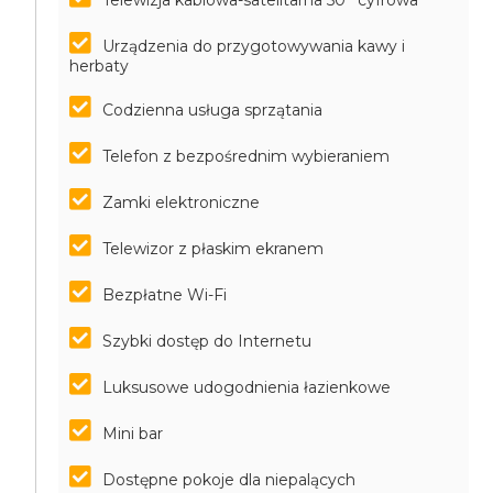
Telewizja kablowa-satelitarna 50'' cyfrowa
Urządzenia do przygotowywania kawy i
herbaty
Codzienna usługa sprzątania
Telefon z bezpośrednim wybieraniem
Zamki elektroniczne
Telewizor z płaskim ekranem
Bezpłatne Wi-Fi
Szybki dostęp do Internetu
Luksusowe udogodnienia łazienkowe
Mini bar
Dostępne pokoje dla niepalących