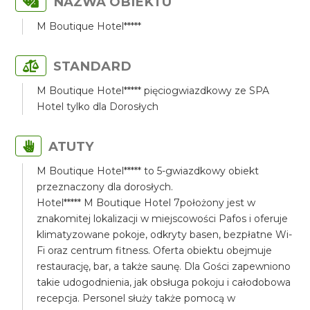
NAZWA OBIEKTU
M Boutique Hotel*****
STANDARD
M Boutique Hotel***** pięciogwiazdkowy ze SPA
Hotel tylko dla Dorosłych
ATUTY
M Boutique Hotel***** to 5-gwiazdkowy obiekt
przeznaczony dla dorosłych.
Hotel***** M Boutique Hotel 7położony jest w
znakomitej lokalizacji w miejscowości Pafos i oferuje
klimatyzowane pokoje, odkryty basen, bezpłatne Wi-
Fi oraz centrum fitness. Oferta obiektu obejmuje
restaurację, bar, a także saunę. Dla Gości zapewniono
takie udogodnienia, jak obsługa pokoju i całodobowa
recepcja. Personel służy także pomocą w