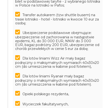
bilet w podstawowej taryfie - z wybranego lotniska
w Polsce na lotnisko w Pafos;
Transfer autokarem (tzw shuttle busem) na
trasie lotnisko - hotel - lotnisko w kwocie 10 eur za
osobę;
Ubezpieczenie podstawowe obejmujące:
ubezpieczenie od zachorowania w następstwie
epidemii, KL do 30 000 EUR, NNW do 3 000
EUR, bagaż podróżny 200 EUR, ubezpieczenie od
chorób przewlekłych w cenie 5 eur za dobę;
Dla lotów liniami Wizz Air mały bagaz
podręczny o maksymalnych wymiarach 40x30x20
cm (do umieszczenia w kabinie pod fotelem),
Dla lotów liniami Ryanair mały bagaz
podręczny o maksymalnych wymiarach 40x30x20
cm (do umieszczenia w kabinie pod fotelem).
Opieki polskiego rezydenta,
Wycieczek fakultatywnych,