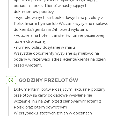
posiadania przez Klientów następujących
dokumentów podróży:
- wydrukowanych kart pokładowych na przeloty z
Polski liniami Ryanair lub Wizzair - wysyłane mailowo
do klienta/agenta na 24h przed wylotem,
- vouchera na hotel i transfer (w formie papierowej
lub elektronicznej),
- numeru polisy dosyłanej w mailu.
Wszystkie dokumenty wysyłane są mailowo na
podany w rezerwacji adres: agenta/klienta na dzień
przed wylotem.
GODZINY PRZELOTÓW
Dokumentami potwierdzającymi aktualne godziny
przelotów są karty pokładowe wysyłane nie
wcześniej niż na 24h przed planowanym lotem z
Polski oraz lotem powrotnym
W przypadku istotnych zmian w godzinach