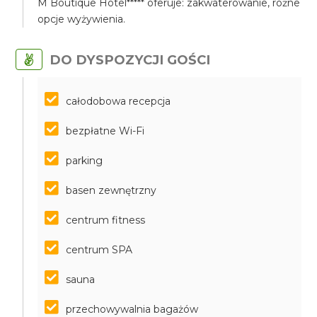
M Boutique Hotel***** oferuje: zakwaterowanie, różne
opcje wyżywienia.
DO DYSPOZYCJI GOŚCI
całodobowa recepcja
bezpłatne Wi-Fi
parking
basen zewnętrzny
centrum fitness
centrum SPA
sauna
przechowywalnia bagażów