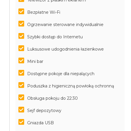
Telewizor z płaskim ekranem
Bezpłatne Wi-Fi
Ogrzewanie sterowane indywidualnie
Szybki dostęp do Internetu
Luksusowe udogodnienia łazienkowe
Mini bar
Dostępne pokoje dla niepalących
Poduszka z higieniczną powłoką ochronną
Obsługa pokoju do 22:30
Sejf depozytowy
Gniazda USB