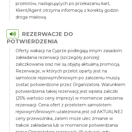
przelotów, następujących po przekazaniu kart,
Klient/Agent otrzyma informację z korektą godzin
droga mailową.
REZERWACJE DO
POTWIERDZENIA
Oferty wakacji na Cyprze podlegają innym zasadom
zakładania rezerwacji (szczegóły poniżej)
zaliczkowania oraz nie są objętę aktualną promocją.
Rezerwacje, w których przelot oparty jest na
samolocie rejsowym/liniowym po założeniu muszą
zostać potwierdzone przez Organizatora. Warunkiem
potwierdzenia takiej rezerwacji jest wpłata zaliczki
(25% wartości ceny imprezy) w momencie założenia
rezerwacji. Cena ofert z przelotem samolotem
rejsowym/liniowym uzależniona jest od AKTUALNEJ
ceny przewoźnika, zatem może ulec zmianie w
trakcie zakładania lub w momencie potwierdzania