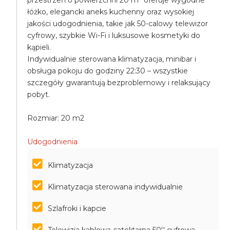
przestrzeń o powierzchni 20 m² oferuje wygodne
łóżko, elegancki aneks kuchenny oraz wysokiej
jakości udogodnienia, takie jak 50-calowy telewizor
cyfrowy, szybkie Wi-Fi i luksusowe kosmetyki do
kąpieli.
Indywidualnie sterowana klimatyzacja, minibar i
obsługa pokoju do godziny 22:30 – wszystkie
szczegóły gwarantują bezproblemowy i relaksujący
pobyt.
Rozmiar: 20 m2
Udogodnienia
Klimatyzacja
Klimatyzacja sterowana indywidualnie
Szlafroki i kapcie