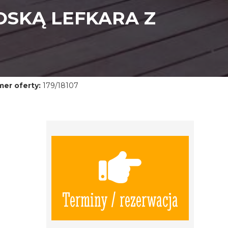
OSKĄ LEFKARA Z
er oferty:
179/18107
Terminy / rezerwacja