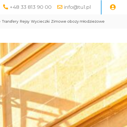
+48 33 813 90 00
info@tu1.pl
e
Transfery
Rejsy
Wycieczki
Zimowe obozy młodzieżowe