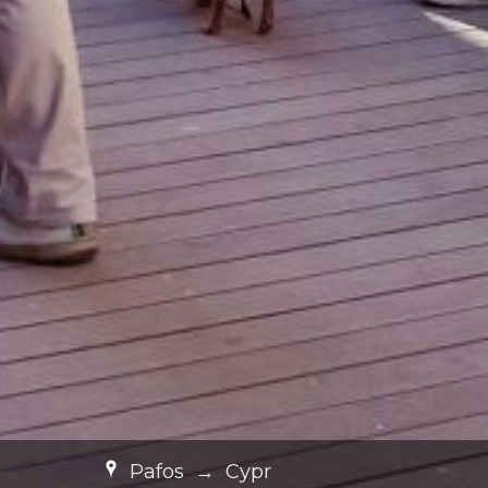
Pafos
→
Cypr