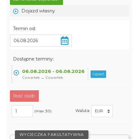
Dojazd własny
Termin od:
Dostępne terminy:
06.08.2026 - 06.08.2026
1 dzień
Czwartek → Czwartek
Ilość osób:
Waluta:
(max. 30)
WYCIECZKA FAKULTATYWNA