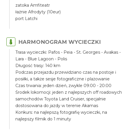
zatoka Amfiteatr
łaźnie Afrodyty (10eur)
port Latchi
HARMONOGRAM WYCIECZKI
Trasa wycieczki: Pafos - Peia - St. Georges - Avakas -
Lara - Blue Lagoon - Polis
Długość trasy: 140 km
Podczas przejazdu przewidziano czas na postoje i
posiłki, a także sesje fotograficzne i plażowanie
Czas trwania: jeden dzień, zwykle 09:00 - 20:00
Środek lokomocji: jeden z najlepszych off roadowych
samochodów Toyota Land Cruiser, specjalnie
dostosowana do jazdy w terenie Akamas
Konkurs: na najlepszą fotografię wycieczki, na
najlepszy filmik do 1 minuty