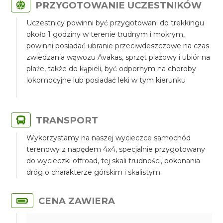
PRZYGOTOWANIE UCZESTNIKÓW
Uczestnicy powinni być przygotowani do trekkingu
około 1 godziny w terenie trudnym i mokrym,
powinni posiadać ubranie przeciwdeszczowe na czas
zwiedzania wąwozu Avakas, sprzęt plażowy i ubiór na
plaże, także do kąpieli, być odpornym na choroby
lokomocyjne lub posiadać leki w tym kierunku
TRANSPORT
Wykorzystamy na naszej wycieczce samochód
terenowy z napędem 4x4, specjalnie przygotowany
do wycieczki offroad, tej skali trudności, pokonania
dróg o charakterze górskim i skalistym.
CENA ZAWIERA