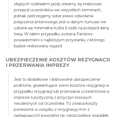
objętych rozkładem jazdy staramy się realizować
przejazd uczestników we wszystkich terminach,
jednak zastrzegamy sobie prawo odwołania
połączenia antenowego jeśli w danym turnusie nie
uzbiera się minimalna liczba 6 osób na przejazd daną
trasą. W takim przypadku zostaną Państwo
powiadomieni o najbliższym przystanku z którego
będzie realizowany wyjazd.
UBEZPIECZENIE KOSZTÓW REZYGNACJI
I PRZERWANIA IMPREZY
Jest to dodatkowe i dobrowolne ubezpieczenie
podróżne, gwarantujące zwrot kosztów rezygnacji w
przypadku rezygnacji lub przerwania uczestnictwa w
imprezie turystycznej z przyczyn losowych
niezależnych od Uczestnika. TU zwraca koszty
poniesione w związku z rezygnacją m.in z
następujących powodów np. nieszczęśliwy wypadek