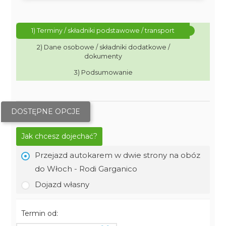
1) Terminy / składniki podstawowe / transport
2) Dane osobowe / składniki dodatkowe /
dokumenty
3) Podsumowanie
DOSTĘPNE OPCJE
Jak chcesz dojechać?
Przejazd autokarem w dwie strony na obóz
do Włoch - Rodi Garganico
Dojazd własny
Termin od: