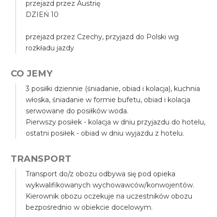
przejazd przez Austrię
DZIEŃ 10
przejazd przez Czechy, przyjazd do Polski wg
rozkładu jazdy
CO JEMY
3 posiłki dziennie (śniadanie, obiad i kolacja), kuchnia
włoska, śniadanie w formie bufetu, obiad i kolacja
serwowane do posiłków woda.
Pierwszy posiłek - kolacja w dniu przyjazdu do hotelu,
ostatni posiłek - obiad w dniu wyjazdu z hotelu.
TRANSPORT
Transport do/z obozu odbywa się pod opieka
wykwalifikowanych wychowawców/konwojentów.
Kierownik obozu oczekuje na uczestników obozu
bezpośrednio w obiekcie docelowym.