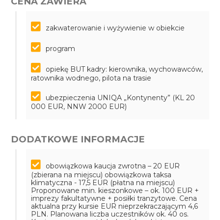
CENA ZAWIERA
zakwaterowanie i wyżywienie w obiekcie
program
opiekę BUT kadry: kierownika, wychowawców,
ratownika wodnego, pilota na trasie
ubezpieczenia UNIQA „Kontynenty” (KL 20
000 EUR, NNW 2000 EUR)
DODATKOWE INFORMACJE
obowiązkowa kaucja zwrotna – 20 EUR
(zbierana na miejscu)
obowiązkowa taksa
klimatyczna - 17,5 EUR (płatna na miejscu)
Proponowane min. kieszonkowe – ok. 100 EUR +
imprezy fakultatywne + posiłki tranzytowe. Cena
aktualna przy kursie EUR nieprzekraczającym 4,6
PLN. Planowana liczba uczestników ok. 40 os.