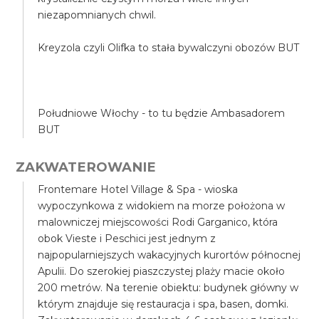
niezapomnianych chwil.
Kreyzola czyli Olifka to stała bywalczyni obozów BUT
Południowe Włochy - to tu będzie Ambasadorem
BUT
ZAKWATEROWANIE
Frontemare Hotel Village & Spa - wioska
wypoczynkowa z widokiem na morze położona w
malowniczej miejscowości Rodi Garganico, która
obok Vieste i Peschici jest jednym z
najpopularniejszych wakacyjnych kurortów północnej
Apulii. Do szerokiej piaszczystej plaży macie około
200 metrów. Na terenie obiektu: budynek główny w
którym znajduje się restauracja i spa, basen, domki.