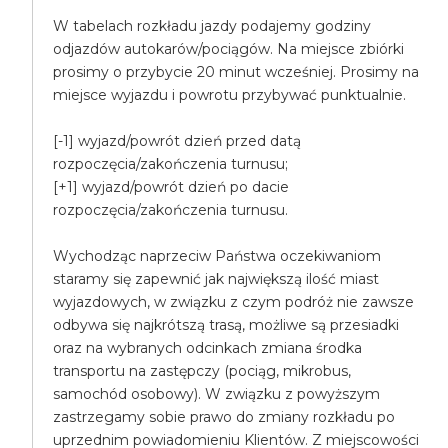
W tabelach rozkładu jazdy podajemy godziny
odjazdów autokarów/pociągów. Na miejsce zbiórki
prosimy o przybycie 20 minut wcześniej. Prosimy na
miejsce wyjazdu i powrotu przybywać punktualnie.
[-1] wyjazd/powrót dzień przed datą
rozpoczęcia/zakończenia turnusu;
[+1] wyjazd/powrót dzień po dacie
rozpoczęcia/zakończenia turnusu.
Wychodząc naprzeciw Państwa oczekiwaniom
staramy się zapewnić jak największą ilość miast
wyjazdowych, w związku z czym podróż nie zawsze
odbywa się najkrótszą trasą, możliwe są przesiadki
oraz na wybranych odcinkach zmiana środka
transportu na zastępczy (pociąg, mikrobus,
samochód osobowy). W związku z powyższym
zastrzegamy sobie prawo do zmiany rozkładu po
uprzednim powiadomieniu Klientów. Z miejscowości