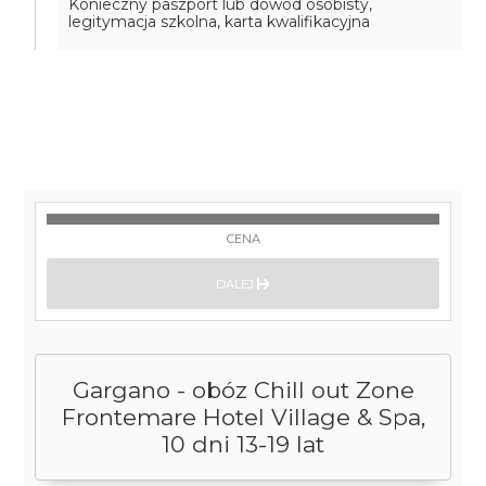
Konieczny paszport lub dowód osobisty,
legitymacja szkolna, karta kwalifikacyjna
CENA
DALEJ
Gargano - obóz Chill out Zone
Frontemare Hotel Village & Spa,
10 dni 13-19 lat