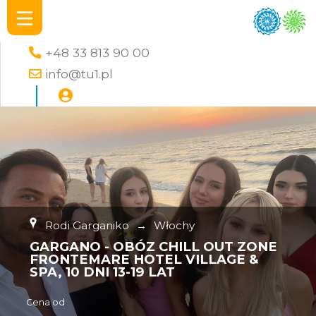
+48 33 813 90 00
info@tu1.pl
Rodi Garganiko
→
Włochy
GARGANO - OBÓZ CHILL OUT ZONE
FRONTEMARE HOTEL VILLAGE &
SPA, 10 DNI 13-19 LAT
Cena od