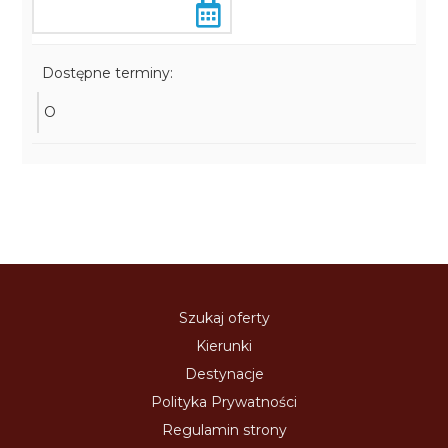
Dostępne terminy:
O
Szukaj oferty
Kierunki
Destynacje
Polityka Prywatności
Regulamin strony