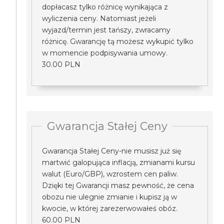
dopłacasz tylko różnicę wynikająca z
wyliczenia ceny. Natomiast jeżeli
wyjazd/termin jest tańszy, zwracamy
różnicę. Gwarancję tą możesz wykupić tylko
w momencie podpisywania umowy.
30.00 PLN
Gwarancja Stałej Ceny
Gwarancja Stałej Ceny-nie musisz już się
martwić galopująca inflacją, zmianami kursu
walut (Euro/GBP), wzrostem cen paliw.
Dzięki tej Gwarancji masz pewność, że cena
obozu nie ulegnie zmianie i kupisz ją w
kwocie, w której zarezerwowałeś obóz.
60.00 PLN