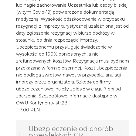
lub nagłe zachorowanie Uczestnika lub osoby bliskiej
(w tym Covid-19) potwierdzone dokumentacją
medyczną. Wysokość odszkodowania w przypadku
rezygnacji z imprezy turystycznej uzależniona jest od
daty zgłoszenia rezygnacji w biurze podróży w
stosunku do dnia rozpoczęcia imprezy.
Ubezpieczonemu przysługuje świadczenie w
wysokości do 100% poniesionych, a nie
zrefundowanych kosztów. Rezygnacja musi być nam
przekazana w formie pisemnej. Koszt ubezpieczenia
nie podlega zwrotowi nawet w przypadku anulacji
imprezy przez organizatora. Szkodę do firmy
ubezpieczeniowej należy zgłosić w ciągu 7 dni od
zdarzenia. Szczegółowe informacje dostępne w
OWU Kontynenty str.28
117.00 PLN
Ubezpieczenie od chorób
przewlekłych CP