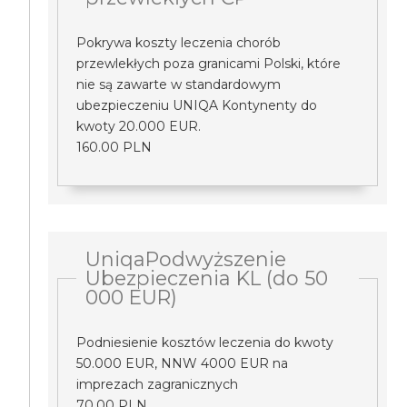
Pokrywa koszty leczenia chorób
przewlekłych poza granicami Polski, które
nie są zawarte w standardowym
ubezpieczeniu UNIQA Kontynenty do
kwoty 20.000 EUR.
160.00 PLN
UniqaPodwyższenie
Ubezpieczenia KL (do 50
000 EUR)
Podniesienie kosztów leczenia do kwoty
50.000 EUR, NNW 4000 EUR na
imprezach zagranicznych
70.00 PLN