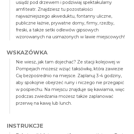
usiądź pod drzewem i podziwiaj spektakularny
amfiteatr. Znajdziesz tu pozostałości
najważniejszego akweduktu, fontanny uliczne,
publiczne łaźnie, prywatne domy, firmy, rzeźby,
freski, a także setki odlewów gipsowych
wzorowanych na usmażonych w lawie miejscowych!
WSKAZÓWKA
Nie wiesz, jak tam dojechać? Ze stacji kolejowej w
Pompejach możesz wziąć taksówkę, która zawiezie
Cię bezpośrednio na miejsce. Zaplanuj 3-4 godziny,
aby spokojnie obejrzeć ruiny i niczego nie przegapić
w pośpiechu. Na miejscu znajduje się kawiarnia, więc
podczas zwiedzania możesz także zaplanować
przerwę na kawę lub lunch.
INSTRUKCJE