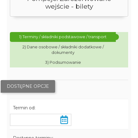
wejście - bilety
1) Terminy / składniki podstawowe / transport
2) Dane osobowe / składniki dodatkowe /
dokumenty
3) Podsumowanie
DOSTĘPNE OPCJE
Termin od: