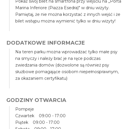
Pokaż swój bilet na smartfona przy wejściu na „Porta
Marina Inferiore (Piazza Esedra)" w dniu wizyty.
Pamiętaj, że nie można korzystać z innych wejść i że
bilet wstępu można wymienić tylko w dniu wizyty!
DODATKOWE INFORMACJE
Na teren parku można wprowadzać tylko małe psy
na smyczy i należy brać je na ręce podczas
zwiedzania domów (dozwolone są również psy
służbowe pomagające osobom niepełnosprawnym,
za okazaniem certyfikatu)
GODZINY OTWARCIA
Pompeje
Czwartek 09:00 - 17:00
Piątek 09:00 - 17:00