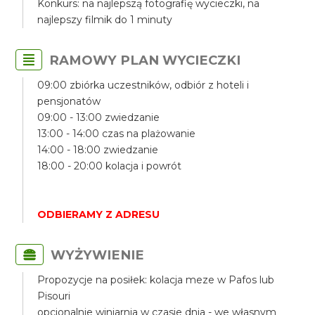
Konkurs: na najlepszą fotografię wycieczki, na
najlepszy filmik do 1 minuty
RAMOWY PLAN WYCIECZKI
09:00 zbiórka uczestników, odbiór z hoteli i
pensjonatów
09:00 - 13:00 zwiedzanie
13:00 - 14:00 czas na plażowanie
14:00 - 18:00 zwiedzanie
18:00 - 20:00 kolacja i powrót
ODBIERAMY Z ADRESU
WYŻYWIENIE
Propozycje na posiłek: kolacja meze w Pafos lub
Pisouri
opcjonalnie winiarnia w czasie dnia - we własnym