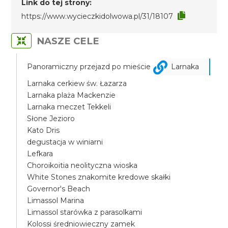
Link do tej strony:
https://www.wycieczkidolwowa.pl/31/18107
NASZE CELE
Panoramiczny przejazd po mieście
Larnaka
Larnaka cerkiew św. Łazarza
Larnaka plaża Mackenzie
Larnaka meczet Tekkeli
Słone Jezioro
Kato Dris
degustacja w winiarni
Lefkara
Choroikoitia neolityczna wioska
White Stones znakomite kredowe skałki
Governor's Beach
Limassol Marina
Limassol starówka z parasolkami
Kolossi średniowieczny zamek