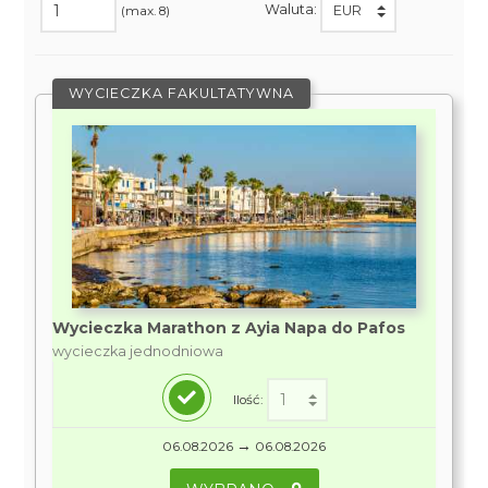
Waluta:
(max. 8)
WYCIECZKA FAKULTATYWNA
Wycieczka Marathon z Ayia Napa do Pafos
wycieczka jednodniowa
Ilość:
→
06.08.2026
06.08.2026