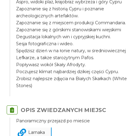
Aspro, widoki plaż, krajobraz wybrzeża i góry Cypru
Zapoznanie się z historią Cypru i poznanie
archeologicznych artefaktów.
Zapoznanie się z miejscem produkcji Commandaria.
Zapoznanie się z górskimi stanowiskami wiejskimi
Degustacja lokalnych win i cypryjskiej kuchni.
Sesja fotograficzna i wideo.
Spędzisz dzień w na łonie natury, w średniowiecznej
Lefkarze, a także starożytnym Pafos.
Popływasz wokół Skały Afrodyty.
Poczujesz klimat najbardziej dzikiej części Cypru.
Zrobisz najlepsze zdjęcia na Białych Skałkach (White
Stones)
OPIS ZWIEDZANYCH MIEJSC
Panoramiczny przejazd po mieście
Larnaka