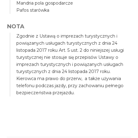
Mandria pola gospodarcze
Pafos starówka
NOTA
Zgodnie z Ustawą o imprezach turystycznych i
powiązanych usługach turystycznych z dnia 24
listopada 2017 roku Art. 5 ust. 2 do niniejszej usługi
turystycznej nie stosuje się przepisów Ustawy o
imprezach turystycznych i powiązanych usługach
turystycznych z dnia 24 listopada 2017 roku.
Kierowca ma prawo do przerw, a także używania
telefonu podczas jazdy, przy zachowaniu pełnego
bezpieczeństwa przejazdu.