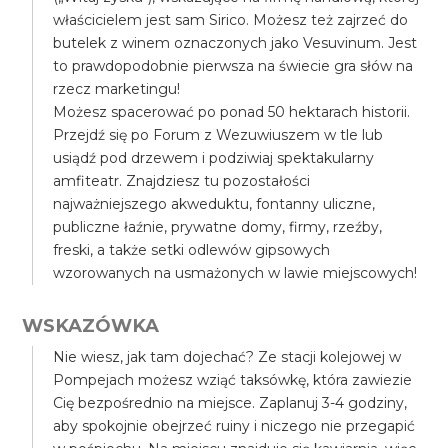
właścicielem jest sam Sirico. Możesz też zajrzeć do
butelek z winem oznaczonych jako Vesuvinum. Jest
to prawdopodobnie pierwsza na świecie gra słów na
rzecz marketingu!
Możesz spacerować po ponad 50 hektarach historii.
Przejdź się po Forum z Wezuwiuszem w tle lub
usiądź pod drzewem i podziwiaj spektakularny
amfiteatr. Znajdziesz tu pozostałości
najważniejszego akweduktu, fontanny uliczne,
publiczne łaźnie, prywatne domy, firmy, rzeźby,
freski, a także setki odlewów gipsowych
wzorowanych na usmażonych w lawie miejscowych!
WSKAZÓWKA
Nie wiesz, jak tam dojechać? Ze stacji kolejowej w
Pompejach możesz wziąć taksówkę, która zawiezie
Cię bezpośrednio na miejsce. Zaplanuj 3-4 godziny,
aby spokojnie obejrzeć ruiny i niczego nie przegapić