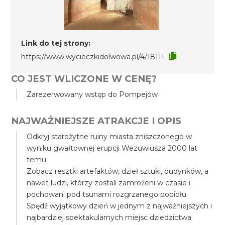
Link do tej strony:
https://www.wycieczkidolwowa.pl/4/18111
CO JEST WLICZONE W CENĘ?
Zarezerwowany wstęp do Pompejów
NAJWAŻNIEJSZE ATRAKCJE I OPIS
Odkryj starożytne ruiny miasta zniszczonego w
wyniku gwałtownej erupcji Wezuwiusza 2000 lat
temu
Zobacz resztki artefaktów, dzieł sztuki, budynków, a
nawet ludzi, którzy zostali zamrożeni w czasie i
pochowani pod tsunami rozgrzanego popiołu
Spędź wyjątkowy dzień w jednym z najważniejszych i
najbardziej spektakularnych miejsc dziedzictwa