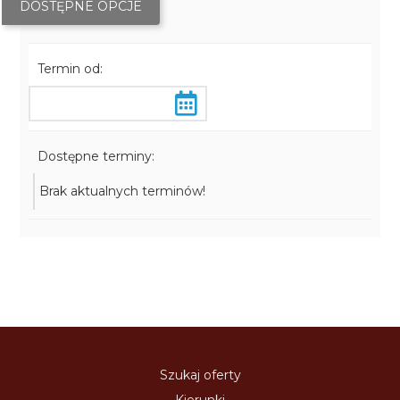
DOSTĘPNE OPCJE
Termin od:
Dostępne terminy:
Brak aktualnych terminów!
Szukaj oferty