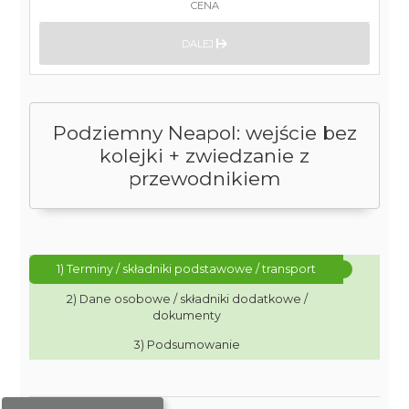
CENA
DALEJ
Podziemny Neapol: wejście bez
kolejki + zwiedzanie z
przewodnikiem
1) Terminy / składniki podstawowe / transport
2) Dane osobowe / składniki dodatkowe /
dokumenty
3) Podsumowanie