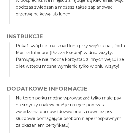
w pośpiechu. Na miejscu znajduje się kawiarnia, więc
podczas zwiedzania możesz także zaplanować
przerwę na kawę lub lunch.
INSTRUKCJE
Pokaż swój bilet na smartfona przy wejściu na „Porta
Marina Inferiore (Piazza Esedra)" w dniu wizyty.
Pamiętaj, że nie można korzystać z innych wejść i że
bilet wstępu można wymienić tylko w dniu wizyty!
DODATKOWE INFORMACJE
Na teren parku można wprowadzać tylko małe psy
na smyczy i należy brać je na ręce podczas
zwiedzania domów (dozwolone są również psy
służbowe pomagające osobom niepełnosprawnym,
za okazaniem certyfikatu)