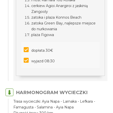
most Kamara Tou Koraka
cerkiew Agioi Anargiroi z jaskinią
Zangooly
zatoka i plaża Konnos Beach
zatoka Green Bay, najlepsze miejsce
do nurkowania
plaża Figowa
dopłata 30€
wyjazd 08:30
HARMONOGRAM WYCIECZKI
Trasa wycieczki: Ayia Napa - Larnaka - Lefkara -
Famagusta - Salamina - Ayia Napa