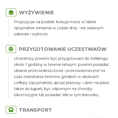
WYŻYWIENIE
Propozycje na posiłek: kolacja meze w Iskele
opcjonalnie winiarnia w czasie dnia - we własnym
zakresie i wyborze
PRZYGOTOWANIE UCZESTNIKÓW
Uczestnicy powinni być przygotowani do trekkingu
około 1 godziny w terenie łatwym, powinni posiadać
ubranie przeciwdeszczowe i przeciwsłoneczne na
czas zwiedzania terenów górskich w okolicach
Lefkary (opcjonalnie), sprzęt plażowy i ubiór na plaże,
także do kąpieli, być odpornym na choroby
lokomocyjne lub posiadać leki w tym kierunku.
TRANSPORT