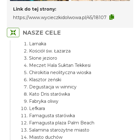
Link do tej strony:
https://www.wycieczkidolwowa.pl/45/18107
NASZE CELE
Larnaka
Kościół św. Łazarza
Słone jezioro
Meczet Hala Suktan Tekkesi
Chirokitia neolityczna wioska
Klasztor żeński
Degustacja w winnicy
Kato Dris starówka
Fabryka oliwy
Lefkara
Famagusta starówka
Famagusta plaża Palm Beach
Salamina starożytne miasto
Miasto duchów