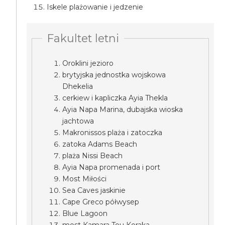
Iskele plażowanie i jedzenie
Fakultet letni
Oroklini jezioro
brytyjska jednostka wojskowa
Dhekelia
cerkiew i kapliczka Ayia Thekla
Ayia Napa Marina, dubajska wioska
jachtowa
Makronissos plaża i zatoczka
zatoka Adams Beach
plaża Nissi Beach
Ayia Napa promenada i port
Most Miłości
Sea Caves jaskinie
Cape Greco półwysep
Blue Lagoon