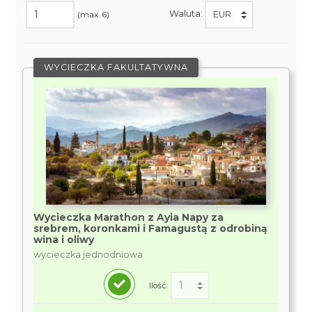
Waluta:
(max. 6)
WYCIECZKA FAKULTATYWNA
Wycieczka Marathon z Ayia Napy za
srebrem, koronkami i Famagustą z odrobiną
wina i oliwy
wycieczka jednodniowa
Ilość: