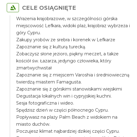
CELE OSIĄGNIĘTE
Wrażenia krajobrazowe, w szczególności górska
miejscowość Lefkara, widoki plaż, krajobraz wybrzeża i
góry Cypru.
Zakupy yrobów ze srebra i korenek w Lefkarze
Zapoznanie się z kulturą turecką.
Zobaczysz słone jezioro, piękny meczet, a także
kościół św. Łazarza, jedyngo człowieka, który
zmartwychwstał
Zapoznanie się z miejscem Varoshia i średniowieczną
twierdzą miastem Famagusta.
Zapoznanie się z górskimi stanowiskami wiejskimi
Degustacja lokalnych win i cypryjskiej kuchni.
Sesja fotograficzna i wideo.
Spędzisz dzień w części północnego Cypru.
Popływasz na plaży Palm Beach z widokiem na
miasto duchów.
Poczujesz klimat najbardziej dzikiej części Cypru.