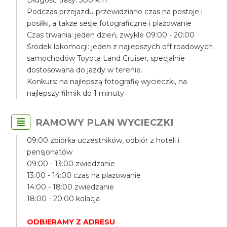
Długość trasy: 300 km
Podczas przejazdu przewidziano czas na postoje i
posiłki, a także sesje fotograficzne i plażowanie
Czas trwania: jeden dzień, zwykle 09:00 - 20:00
Środek lokomocji: jeden z najlepszych off roadowych
samochodów Toyota Land Cruiser, specjalnie
dostosowana do jazdy w terenie.
Konkurs: na najlepszą fotografię wycieczki, na
najlepszy filmik do 1 minuty
RAMOWY PLAN WYCIECZKI
09:00 zbiórka uczestników, odbiór z hoteli i
pensjonatów
09:00 - 13:00 zwiedzanie
13:00 - 14:00 czas na plażowanie
14:00 - 18:00 zwiedzanie
18:00 - 20:00 kolacja
ODBIERAMY Z ADRESU