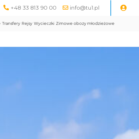
+48 33 813 90 00
info@tu1.pl
e
Transfery
Rejsy
Wycieczki
Zimowe obozy młodzieżowe