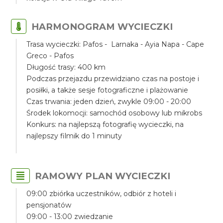
HARMONOGRAM WYCIECZKI
Trasa wycieczki: Pafos - Larnaka - Ayia Napa - Cape
Greco - Pafos
Długość trasy: 400 km
Podczas przejazdu przewidziano czas na postoje i
posiłki, a także sesje fotograficzne i plażowanie
Czas trwania: jeden dzień, zwykle 09:00 - 20:00
Środek lokomocji: samochód osobowy lub mikrobs
Konkurs: na najlepszą fotografię wycieczki, na
najlepszy filmik do 1 minuty
RAMOWY PLAN WYCIECZKI
09:00 zbiórka uczestników, odbiór z hoteli i
pensjonatów
09:00 - 13:00 zwiedzanie