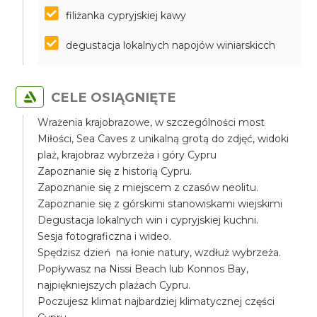
filiżanka cypryjskiej kawy
degustacja lokalnych napojów winiarskicch
CELE OSIĄGNIĘTE
Wrażenia krajobrazowe, w szczególności most
Miłości, Sea Caves z unikalną grotą do zdjęć, widoki
plaż, krajobraz wybrzeża i góry Cypru
Zapoznanie się z historią Cypru.
Zapoznanie się z miejscem z czasów neolitu.
Zapoznanie się z górskimi stanowiskami wiejskimi
Degustacja lokalnych win i cypryjskiej kuchni.
Sesja fotograficzna i wideo.
Spędzisz dzień na łonie natury, wzdłuż wybrzeża.
Popływasz na Nissi Beach lub Konnos Bay,
najpiękniejszych plażach Cypru.
Poczujesz klimat najbardziej klimatycznej części