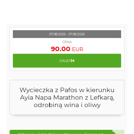
07.08.2026 - 07.08.2026
CENA
90.00
EUR
DALEJ
Wycieczka z Pafos w kierunku
Ayia Napa Marathon z Lefkarą,
odrobiną wina i oliwy