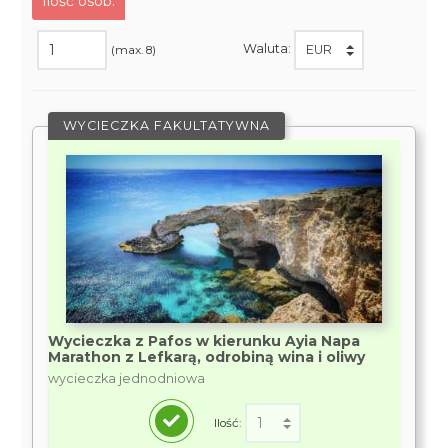
Ilość osób:
Waluta:
(max. 8)
WYCIECZKA FAKULTATYWNA
Wycieczka z Pafos w kierunku Ayia Napa
Marathon z Lefkarą, odrobiną wina i oliwy
wycieczka jednodniowa
Ilość: