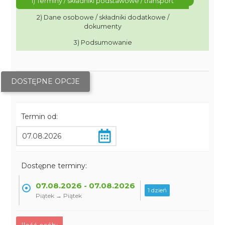
1) Terminy / składniki podstawowe / transport
2) Dane osobowe / składniki dodatkowe /
dokumenty
3) Podsumowanie
DOSTĘPNE OPCJE
Termin od:
Dostępne terminy:
07.08.2026 - 07.08.2026
1 dzień
Piątek → Piątek