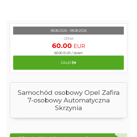
08.08.2026 - 08.08.2026
CENA
60.00
EUR
60.00 EUR
/
dzień
DALEJ
Samochód osobowy Opel Zafira
7-osobowy Automatyczna
Skrzynia