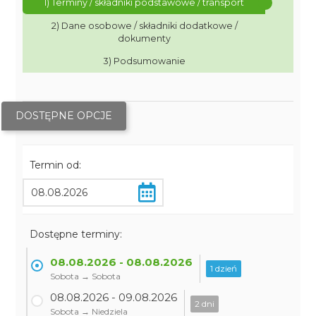
1) Terminy / składniki podstawowe / transport
2) Dane osobowe / składniki dodatkowe /
dokumenty
3) Podsumowanie
DOSTĘPNE OPCJE
Termin od:
Dostępne terminy:
08.08.2026 - 08.08.2026
1 dzień
Sobota → Sobota
08.08.2026 - 09.08.2026
2 dni
Sobota → Niedziela