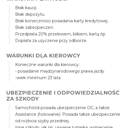
Brak kaucji.
Brak depozytu.
Brak konieczności posiadania karty kredytowej.
Brak zabezpieczeń.
Przedpłata 20% przelewem, blikiem, kartą itp.
Dopłata za użyczenie przy odbiorze.
WARUNKI DLA KIEROWCY
Konieczne warunki dla kierowcy:
- posiadanie międzynarodowego prawa jazdy
-wiek minimum 23 lata
UBEZPIECZENIE I ODPOWIEDZIALNOŚĆ
ZA SZKODY
Samochóód posiada ubezpieczenie OC, a także
Assistance (holowanie). Posiada także ubezpieczenie
od rozbicia szyby przedniej.
Inne szkody, jak np. urwanie lusterka, wgniecenie