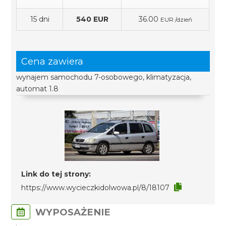
15 dni
540 EUR
36.00
EUR /dzień
Cena zawiera
wynajem samochodu 7-osobowego, klimatyzacja,
automat 1.8
Link do tej strony:
https://www.wycieczkidolwowa.pl/8/18107
WYPOSAŻENIE