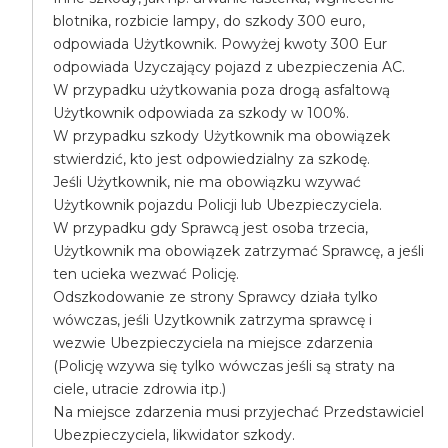
blotnika, rozbicie lampy, do szkody 300 euro,
odpowiada Użytkownik. Powyżej kwoty 300 Eur
odpowiada Uzyczający pojazd z ubezpieczenia AC.
W przypadku użytkowania poza drogą asfaltową
Użytkownik odpowiada za szkody w 100%.
W przypadku szkody Użytkownik ma obowiązek
stwierdzić, kto jest odpowiedzialny za szkodę.
Jeśli Użytkownik, nie ma obowiązku wzywać
Użytkownik pojazdu Policji lub Ubezpieczyciela.
W przypadku gdy Sprawcą jest osoba trzecia,
Użytkownik ma obowiązek zatrzymać Sprawcę, a jeśli
ten ucieka wezwać Policję.
Odszkodowanie ze strony Sprawcy działa tylko
wówczas, jeśli Uzytkownik zatrzyma sprawcę i
wezwie Ubezpieczyciela na miejsce zdarzenia
(Policję wzywa się tylko wówczas jeśli są straty na
ciele, utracie zdrowia itp.)
Na miejsce zdarzenia musi przyjechać Przedstawiciel
Ubezpieczyciela, likwidator szkody.