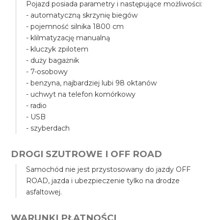
Pojazd posiada parametry i następujące możliwości:
- automatyczną skrzynię biegów
- pojemność silnika 1800 cm
- klilmatyzację manualną
- kluczyk zpilotem
- duży bagażnik
- 7-osobowy
- benzyna, najbardziej lubi 98 oktanów
- uchwyt na telefon komórkowy
- radio
- USB
- szyberdach
DROGI SZUTROWE I OFF ROAD
Samochód nie jest przystosowany do jazdy OFF
ROAD, jazda i ubezpieczenie tylko na drodze
asfaltowej.
WARUNKI PŁATNOŚCI