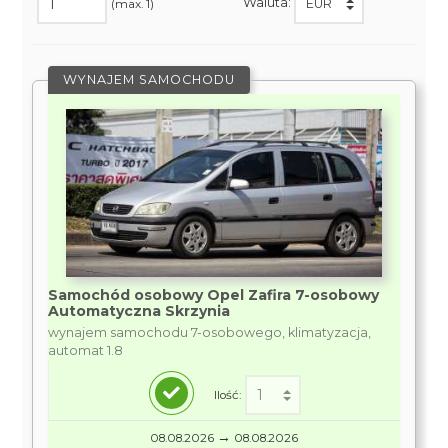
Waluta:
(max. 1)
WYNAJEM SAMOCHODU
Samochód osobowy Opel Zafira 7-osobowy
Automatyczna Skrzynia
wynajem samochodu 7-osobowego, klimatyzacja,
automat 1.8
Ilość:
→
08.08.2026
08.08.2026