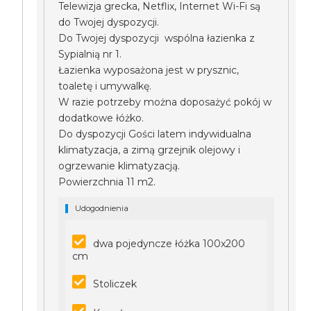
Telewizja grecka, Netflix, Internet Wi-Fi są
do Twojej dyspozycji.
Do Twojej dyspozycji wspólna łazienka z
Sypialnią nr 1.
Łazienka wyposażona jest w prysznic,
toaletę i umywalkę.
W razie potrzeby można doposażyć pokój w
dodatkowe łóżko.
Do dyspozycji Gości latem indywidualna
klimatyzacja, a zimą grzejnik olejowy i
ogrzewanie klimatyzacją.
Powierzchnia 11 m2.
Udogodnienia
dwa pojedyncze łóżka 100x200
cm
Stoliczek