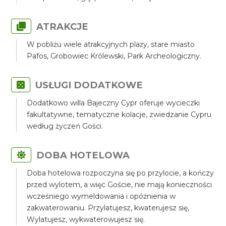
ATRAKCJE
W pobliżu wiele atrakcyjnych plaży, stare miasto
Pafos, Grobowiec Królewski, Park Archeologiczny.
USŁUGI DODATKOWE
Dodatkowo willa Bajeczny Cypr oferuje wycieczki
fakultatywne, tematyczne kolacje, zwiedzanie Cypru
według życzeń Gości.
DOBA HOTELOWA
Doba hotelowa rozpoczyna się po przylocie, a kończy
przed wylotem, a więc Goście, nie mają konieczności
wcześniego wymeldowania i opóźnienia w
zakwaterowaniu. Przylatujesz, kwaterujesz się,
Wylatujesz, wykwaterowujesz się.