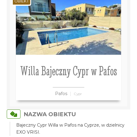
OBIEKT
Willa Bajeczny Cypr w Pafos
Pafos
Cypr
NAZWA OBIEKTU
Bajeczny Cypr Willa w Pafos na Cyprze, w dzielnicy
EXO VRISI.