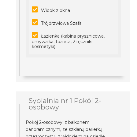
Widok z okna
Trójdrzwiowa Szafa
Łazienka (kabina prysznicowa,
umywalka, toaleta, 2 ręczniki,
kosmetyki)
Sypialnia nr 1 Pokój 2-
osobowy
Pokój 2-osobowy, z balkonem
panoramicznym, ze szklaną barierką,
przezroczystą, z widokiem na osiedle