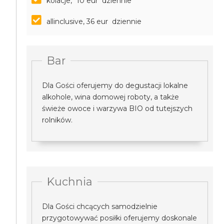
kolacje, *10 eur dziennie
allinclusive, 36 eur dziennie
Bar
Dla Gości oferujemy do degustacji lokalne
alkohole, wina domowej roboty, a także
świeże owoce i warzywa BIO od tutejszych
rolników.
Kuchnia
Dla Gości chcących samodzielnie
przygotowywać posiłki oferujemy doskonale