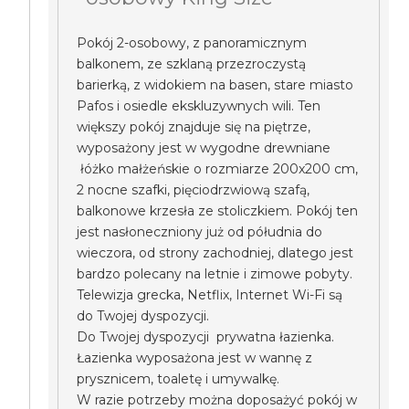
Pokój 2-osobowy, z panoramicznym
balkonem, ze szklaną przezroczystą
barierką, z widokiem na basen, stare miasto
Pafos i osiedle ekskluzywnych wili. Ten
większy pokój znajduje się na piętrze,
wyposażony jest w wygodne drewniane
łóżko małżeńskie o rozmiarze 200x200 cm,
2 nocne szafki, pięciodrzwiową szafą,
balkonowe krzesła ze stoliczkiem. Pokój ten
jest nasłoneczniony już od półudnia do
wieczora, od strony zachodniej, dlatego jest
bardzo polecany na letnie i zimowe pobyty.
Telewizja grecka, Netflix, Internet Wi-Fi są
do Twojej dyspozycji.
Do Twojej dyspozycji prywatna łazienka.
Łazienka wyposażona jest w wannę z
prysznicem, toaletę i umywalkę.
W razie potrzeby można doposażyć pokój w