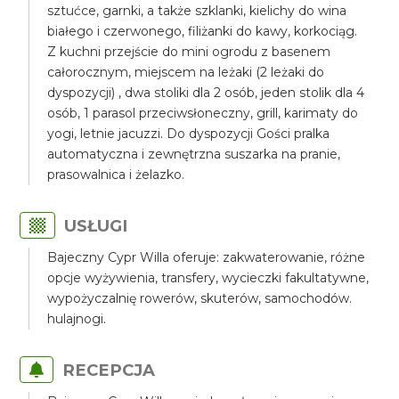
sztućce, garnki, a także szklanki, kielichy do wina
białego i czerwonego, filiżanki do kawy, korkociąg.
Z kuchni przejście do mini ogrodu z basenem
całorocznym, miejscem na leżaki (2 leżaki do
dyspozycji) , dwa stoliki dla 2 osób, jeden stolik dla 4
osób, 1 parasol przeciwsłoneczny, grill, karimaty do
yogi, letnie jacuzzi. Do dyspozycji Gości pralka
automatyczna i zewnętrzna suszarka na pranie,
prasowalnica i żelazko.
USŁUGI
Bajeczny Cypr Willa oferuje: zakwaterowanie, różne
opcje wyżywienia, transfery, wycieczki fakultatywne,
wypożyczalnię rowerów, skuterów, samochodów.
hulajnogi.
RECEPCJA