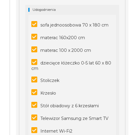
Udogodnienia
sofa jednoosobowa 70 x 180 cm
materac 160x200 cm
materac 100 x 2000 cm
dziecięce łóżeczko 0-5 lat 60 x 80
cm
Stoliczek
Krzesło
Stół obiadowy z 6 krzesłami
Telewizor Samsung ze Smart TV
Internet Wi-Fi2