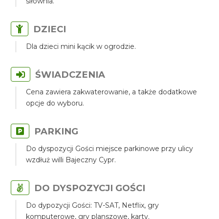
siłownia.
DZIECI
Dla dzieci mini kącik w ogrodzie.
ŚWIADCZENIA
Cena zawiera zakwaterowanie, a także dodatkowe
opcje do wyboru.
PARKING
Do dyspozycji Gości miejsce parkinowe przy ulicy
wzdłuż willi Bajeczny Cypr.
DO DYSPOZYCJI GOŚCI
Do dypozycji Gości: TV-SAT, Netflix, gry
komputerowe, gry planszowe, karty.