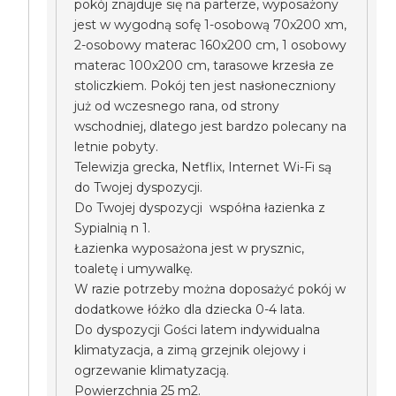
pokój znajduje się na parterze, wyposażony
jest w wygodną sofę 1-osobową 70x200 xm,
2-osobowy materac 160x200 cm, 1 osobowy
materac 100x200 cm, tarasowe krzesła ze
stoliczkiem. Pokój ten jest nasłoneczniony
już od wczesnego rana, od strony
wschodniej, dlatego jest bardzo polecany na
letnie pobyty.
Telewizja grecka, Netflix, Internet Wi-Fi są
do Twojej dyspozycji.
Do Twojej dyspozycji współna łazienka z
Sypialnią n 1.
Łazienka wyposażona jest w prysznic,
toaletę i umywalkę.
W razie potrzeby można doposażyć pokój w
dodatkowe łóżko dla dziecka 0-4 lata.
Do dyspozycji Gości latem indywidualna
klimatyzacja, a zimą grzejnik olejowy i
ogrzewanie klimatyzacją.
Powierzchnia 25 m2.