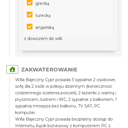
grecką
turecką
angielską
z dowozem do willi.
ZAKWATEROWANIE
Willa Bajeczny Cypr posiada 3 sypialnie 2 osobowe,
sofę dla 2 osób w pokoju dziennym (konieczność
codziennego ścielenia pościeli), 2 łazienki z wanną i
prysznicem, lustrem i WC, 2 sypialnie z balkonem, 1
sypialnia mniejsza bez balkonu, TV SAT, PC
komputer.
Willa Bajeczny Cypr posiada bezpłatny dostęp do
Internetu, kącik biznesowy z komputerem PC z