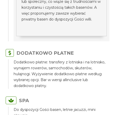
lub społeczny, co wiąże się z trudnościami w
korzystaniu i czystością takich basenów. A
więc proponujemy zawsze wybierać
prwatny basen do dyspozycji Gości willi.
DODATKOWO PŁATNE
Dodatkowo płatne: transfery z lotniska i na lotnisko,
wynajem rowerów, samochodów, skuterów,
hulajnogi. Wyżywienie dodatkowo płatne według
wybranej opcji. Bar w wersji allinclusive lub
dodatkowo płatny.
SPA
Do dyspozycji Gości basen, letnie jacuzzi, mini