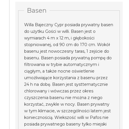
Basen
Willa Bajeczny Cypr posiada prywatny basen
do użytku Gości w willi. Basen jest o
wymiarach 4 m x 12 m, i głębokości
stopniowanej, od 90 cm do 170 cm. Wokół
basenu jest nowoczesny taras, 1 zejście do
basenu. Basen posiada prywatną pompę do
filtrowania w trybie automatycznym i
ciągłym, a także nocne oświetlenie
umożliwiające korzystania z basenu przez
24 h na dobę. Basen jest systtematycznie
chlorowany i wówczas przez okres
czyszczenia basenu nie można z niego
korzystać, zwykle w nocy. Basen prywatny
w tym klimacie, w szczególności latem jest
koniecznością. Wiekszość willi w Pafos nie
posiada prywatnego baseny tylko miejski