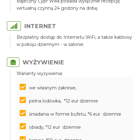
Bajeczny Cypr Willa posiada wyłącznie recepcję
wirtualną czynną 24 godziny na dobę.
INTERNET
Bezpłatny dostęp do Internetu WiFi, a także kablowy
w pokoju dziennym - w salonie.
WYŻYWIENIE
Warianty wyżywienia:
we własnym zakresie,
pełna lodówka, *12 eur dziennie
śniadania w formie bufetu, *6 eur dziennie
obiady, *12 eur dziennie