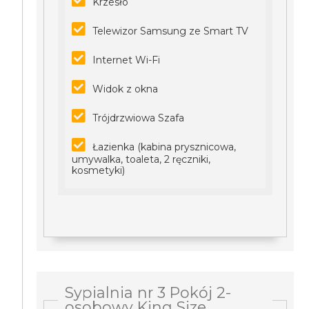
Krzesło
Telewizor Samsung ze Smart TV
Internet Wi-Fi
Widok z okna
Trójdrzwiowa Szafa
Łazienka (kabina prysznicowa,
umywalka, toaleta, 2 ręczniki,
kosmetyki)
Sypialnia nr 3 Pokój 2-
osobowy King Size