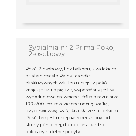
Sypialnia nr 2 Prima Pokój
2-osobowy
Pokój 2-osobowy, bez balkonu, z widokiem
na stare miasto Pafos i osiedle
ekskluzywnych wili. Ten mniejszy pokój
znajduje się na piętrze, wyposażony jest w
wygodne dwa drewniane łóżka o rozmiarze
100x200 cm, rozdzielone nocną szafką,
trzydrzwiowwą szafą, krzesła ze stoliczkiem.
Pokój ten jest mniej nasłoneczniony, od
strony północnej, dlatego jest bardzo
polecany na letnie pobyty.