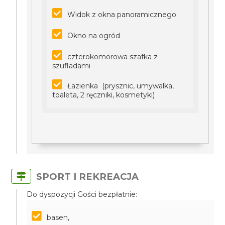
Widok z okna panoramicznego
Okno na ogród
czterokomorowa szafka z
szufladami
Łazienka (prysznic, umywalka,
toaleta, 2 ręczniki, kosmetyki)
SPORT I REKREACJA
Do dyspozycji Gości bezpłatnie:
basen,