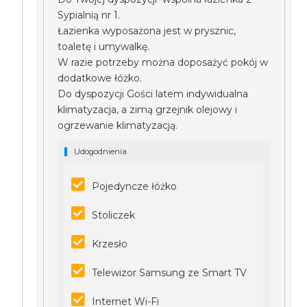
Sypialnią nr 1.
Łazienka wyposażona jest w prysznic,
toaletę i umywalkę.
W razie potrzeby można doposażyć pokój w
dodatkowe łóżko.
Do dyspozycji Gości latem indywidualna
klimatyzacja, a zimą grzejnik olejowy i
ogrzewanie klimatyzacją.
Udogodnienia
Pojedyncze łóżko
Stoliczek
Krzesło
Telewizor Samsung ze Smart TV
Internet Wi-Fi