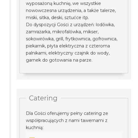
wyposażoną kuchnię, we wszystkie
nowowczesna urządzenia, a także talerze,
miski, sitka, deski, sztućce itp.
Do dyspozycji Gości z urządzeń: lodówka,
zamrażarka, mikrofalówka, mikser,
sokowirówka, grill, frytkownica, gofrownica,
piekarnik, płyta elektryczna z czteroma
palnikami, elektryczny czajnik do wody,
garnek do gotowania na parze.
Catering
Dla Gości oferujemy pełny catering ze
współpracujących z nami tawernami z
kuchnią: