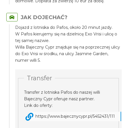
domowe. Dopłata za zwierzę 10 eur za dobę.
JAK DOJECHAĆ?
Dojazd z lotniska do Pafos, około 20 minut jazdy.
W Pafos kierujemy się na dzielnicę Exo Vrisi i ulicę o
tej samej nazwie.
Willa Bajeczny Cypr znajduje się na poprzecznej ulicy
do Exo Vrisi w środku, na ulicy Jasmine Garden,
numer willi 5.
Transfer
Transfer z lotniska Pafos do naszej willi
Bajeczny Cypr oferuje nasz partner.
Link do oferty:
https://www.bajecznycypr.pl/5452431/111