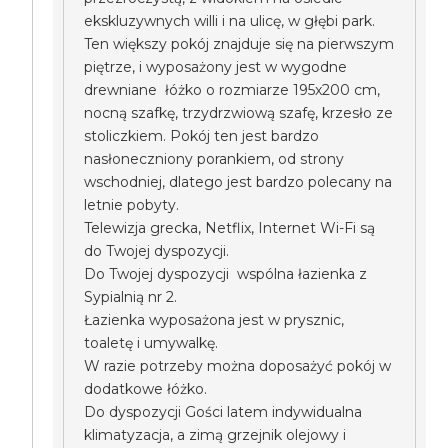
ekskluzywnych willi i na ulicę, w głębi park.
Ten większy pokój znajduje się na pierwszym
piętrze, i wyposażony jest w wygodne
drewniane łóżko o rozmiarze 195x200 cm,
nocną szafkę, trzydrzwiową szafę, krzesło ze
stoliczkiem. Pokój ten jest bardzo
nasłoneczniony porankiem, od strony
wschodniej, dlatego jest bardzo polecany na
letnie pobyty.
Telewizja grecka, Netflix, Internet Wi-Fi są
do Twojej dyspozycji.
Do Twojej dyspozycji wspólna łazienka z
Sypialnią nr 2.
Łazienka wyposażona jest w prysznic,
toaletę i umywalkę.
W razie potrzeby można doposażyć pokój w
dodatkowe łóżko.
Do dyspozycji Gości latem indywidualna
klimatyzacja, a zimą grzejnik olejowy i