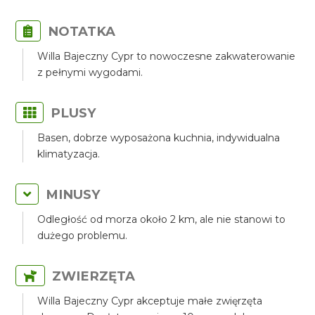
NOTATKA
Willa Bajeczny Cypr to nowoczesne zakwaterowanie
z pełnymi wygodami.
PLUSY
Basen, dobrze wyposażona kuchnia, indywidualna
klimatyzacja.
MINUSY
Odległość od morza około 2 km, ale nie stanowi to
dużego problemu.
ZWIERZĘTA
Willa Bajeczny Cypr akceptuje małe zwięrzęta