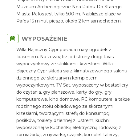
Muzeum Archeologiczne Nea Pafos. Do Starego
Miasta Pafos jest tylko 500 m. Najbliższe plaże w
Pafos 15 minut pieszo, około 2 km samochodem.
WYPOSAŻENIE
Willa Bajeczny Cypr posiada mały ogródek z
basenem. Na zewnątrz, od strony drogi taras
wypoczynkowy ze stolikami i krzesłami. Willa
Bajeczny Cypr składa się z klimatyzowanego salonu
dziennego ze skórzanym kompletem
wypoczynkowym, TV Sat, wyposażony w bestsellery
do czytania, gry planszowe, karty do gry, gry
komputerowe, kino domowe, PC komputera, a także
rodzinnego stołu obiadowego ze skórzanymi
krzesłami, tworzącymi strefę do konsumpcji
posiłków, toalety dziennej z lustrem, kuchni
wyposażonej w kuchenkę elektryczną, lodówkę z
zamrażarką, zmywarkę, czajnik, komplet talerzy,