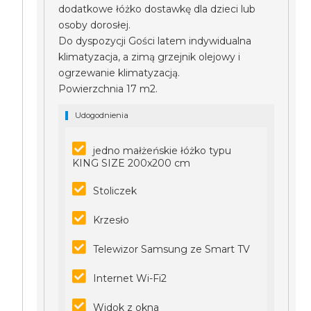
dodatkowe łóżko dostawkę dla dzieci lub
osoby dorosłej.
Do dyspozycji Gości latem indywidualna
klimatyzacja, a zimą grzejnik olejowy i
ogrzewanie klimatyzacją.
Powierzchnia 17 m2.
Udogodnienia
jedno małżeńskie łóżko typu
KING SIZE 200x200 cm
Stoliczek
Krzesło
Telewizor Samsung ze Smart TV
Internet Wi-Fi2
Widok z okna