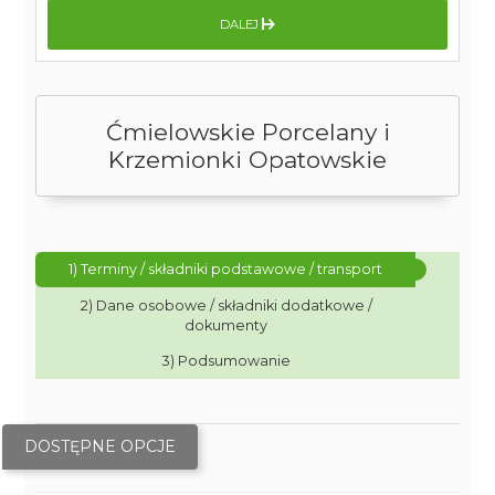
DALEJ
Ćmielowskie Porcelany i
Krzemionki Opatowskie
1) Terminy / składniki podstawowe / transport
2) Dane osobowe / składniki dodatkowe /
dokumenty
3) Podsumowanie
DOSTĘPNE OPCJE