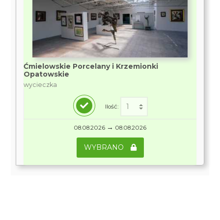
Ćmielowskie Porcelany i Krzemionki
Opatowskie
wycieczka
Ilość:
→
08.08.2026
08.08.2026
WYBRANO