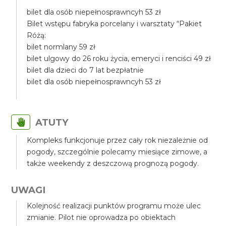
bilet dla osób niepełnosprawncyh 53 zł
Bilet wstępu fabryka porcelany i warsztaty “Pakiet
Różą:
bilet normlany 59 zł
bilet ulgowy do 26 roku życia, emeryci i renciści 49 zł
bilet dla dzieci do 7 lat bezpłatnie
bilet dla osób niepełnosprawncyh 53 zł
ATUTY
Kompleks funkcjonuje przez cały rok niezależnie od
pogody, szczególnie polecamy miesiące zimowe, a
także weekendy z deszczową prognozą pogody.
UWAGI
Kolejność realizacji punktów programu może ulec
zmianie. Pilot nie oprowadza po obiektach