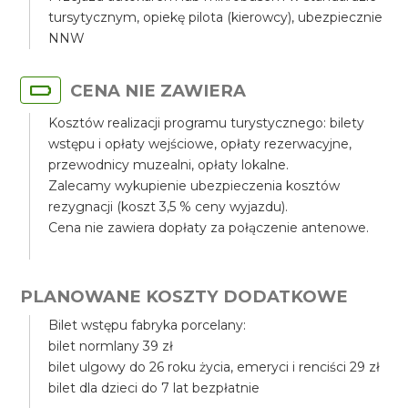
tursytycznym, opiekę pilota (kierowcy), ubezpiecznie
NNW
CENA NIE ZAWIERA
Kosztów realizacji programu turystycznego: bilety
wstępu i opłaty wejściowe, opłaty rezerwacyjne,
przewodnicy muzealni, opłaty lokalne.
Zalecamy wykupienie ubezpieczenia kosztów
rezygnacji (koszt 3,5 % ceny wyjazdu).
Cena nie zawiera dopłaty za połączenie antenowe.
PLANOWANE KOSZTY DODATKOWE
Bilet wstępu fabryka porcelany:
bilet normlany 39 zł
bilet ulgowy do 26 roku życia, emeryci i renciści 29 zł
bilet dla dzieci do 7 lat bezpłatnie