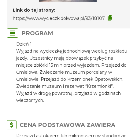
Link do tej strony:
https://www.wycieczkidolwowa.pl/93/18107
PROGRAM
Dzień 1
Wyjazd na wycieczkę jednodniową według rozkładu
jazdy. Uczestnicy mają obowiązek przybyć na
miejsce zbiórki 15 min przed wyjazdem. Przejazd do
Ćmielowa. Zwiedzanie muzeum porcelany w
Ćmielowie. Przejazd do Krzemionek Opatowskich.
Zwiedzanie muzeum i rezerwat “Krzemionki”.
Wyjazd w drogę powrotną, przyjazd w godzinach
wieczornych.
CENA PODSTAWOWA ZAWIERA
Przejazd autokarem lub mikrobusem w standardzie