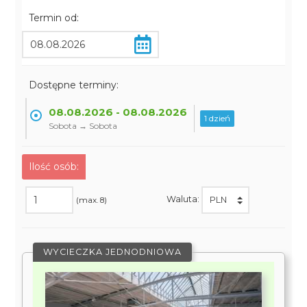
Termin od:
Dostępne terminy:
08.08.2026 - 08.08.2026
1 dzień
Sobota → Sobota
Ilość osób:
Waluta:
(max. 8)
WYCIECZKA JEDNODNIOWA