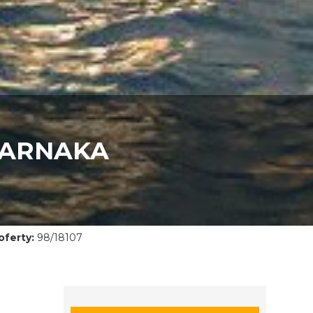
LARNAKA
ferty:
98/18107