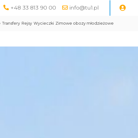
+48 33 813 90 00
info@tu1.pl
e
Transfery
Rejsy
Wycieczki
Zimowe obozy młodzieżowe