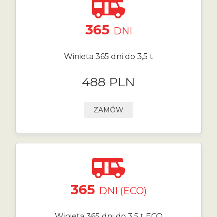
365
DNI
Winieta 365 dni do 3,5 t
488 PLN
ZAMÓW
365
DNI (ECO)
Winieta 365 dni do 3,5 t ECO