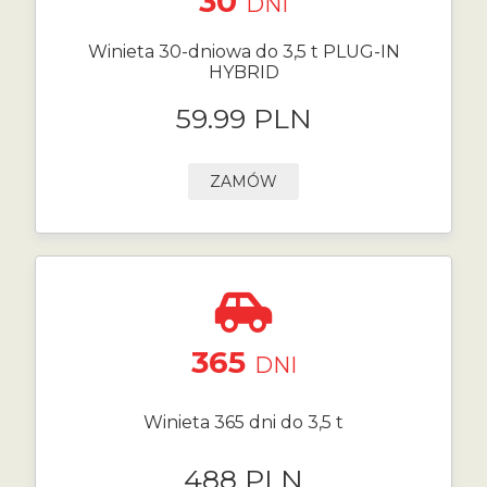
30
DNI
Winieta 30-dniowa do 3,5 t PLUG-IN
HYBRID
59.99 PLN
ZAMÓW
365
DNI
Winieta 365 dni do 3,5 t
488 PLN