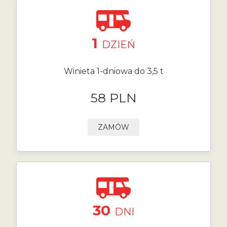
1
DZIEŃ
Winieta 1-dniowa do 3,5 t
58 PLN
ZAMÓW
30
DNI