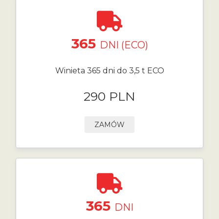
365
DNI (ECO)
Winieta 365 dni do 3,5 t ECO
290 PLN
ZAMÓW
365
DNI