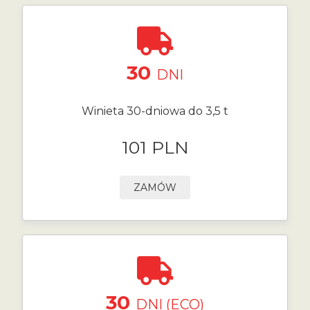
30
DNI
Winieta 30-dniowa do 3,5 t
101 PLN
ZAMÓW
30
DNI (ECO)