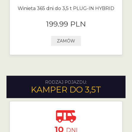
Winieta 365 dni do 3,5 t PLUG-IN HYBRID
199.99 PLN
ZAMÓW
RODZAJ POJAZDU:
KAMPER DO 3,5T
10
DNI