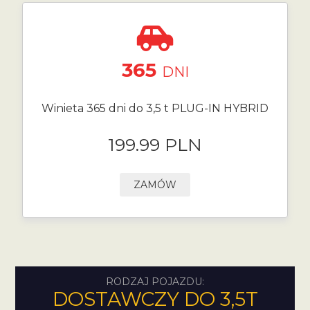
365
DNI
Winieta 365 dni do 3,5 t PLUG-IN HYBRID
199.99 PLN
ZAMÓW
RODZAJ POJAZDU:
DOSTAWCZY DO 3,5T