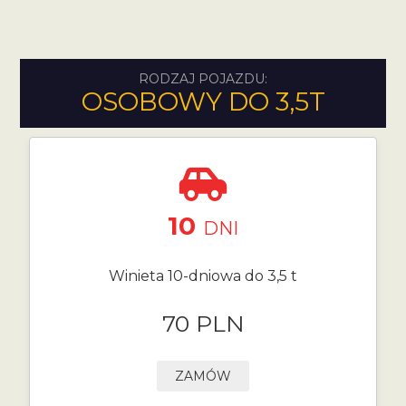
RODZAJ POJAZDU:
OSOBOWY DO 3,5T
10
DNI
Winieta 10-dniowa do 3,5 t
70 PLN
ZAMÓW