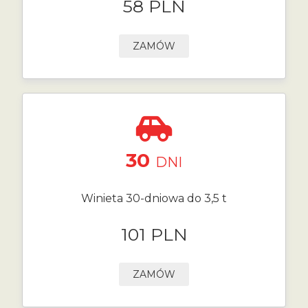
58 PLN
ZAMÓW
30
DNI
Winieta 30-dniowa do 3,5 t
101 PLN
ZAMÓW