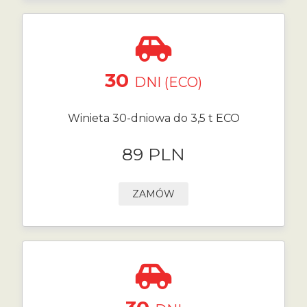
30
DNI (ECO)
Winieta 30-dniowa do 3,5 t ECO
89 PLN
ZAMÓW