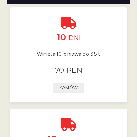
10
DNI
Winieta 10-dniowa do 3,5 t
70 PLN
ZAMÓW