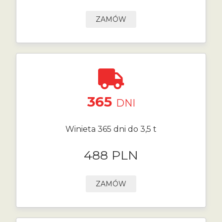
ZAMÓW
365
DNI
Winieta 365 dni do 3,5 t
488 PLN
ZAMÓW