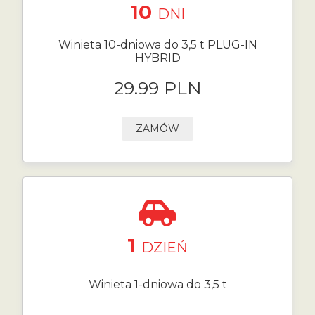
10
DNI
Winieta 10-dniowa do 3,5 t PLUG-IN
HYBRID
29.99 PLN
ZAMÓW
1
DZIEŃ
Winieta 1-dniowa do 3,5 t