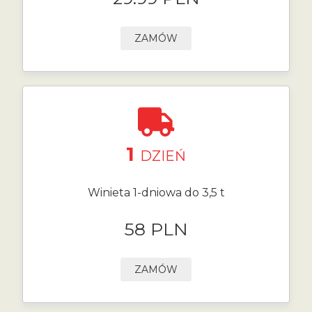
ZAMÓW
1
DZIEŃ
Winieta 1-dniowa do 3,5 t
58 PLN
ZAMÓW