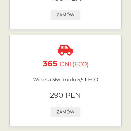
ZAMÓW
365
DNI (ECO)
Winieta 365 dni do 3,5 t ECO
290 PLN
ZAMÓW