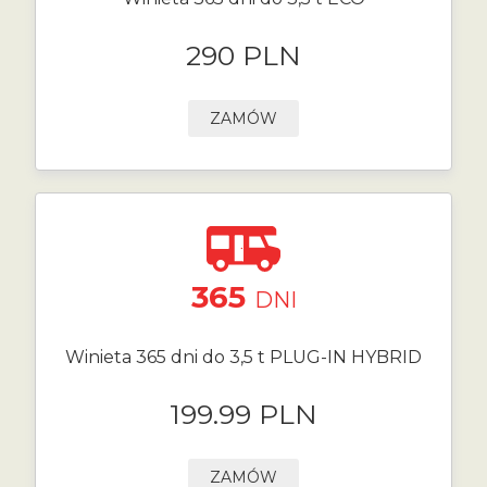
290 PLN
ZAMÓW
365
DNI
Winieta 365 dni do 3,5 t PLUG-IN HYBRID
199.99 PLN
ZAMÓW