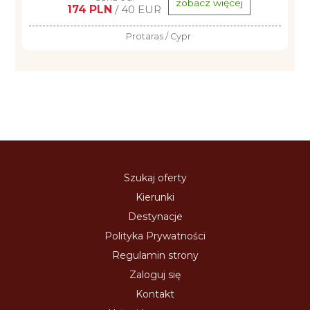
zobacz więcej
174 PLN
/ 40 EUR
Protaras / Cypr
Szukaj oferty
Kierunki
Destynacje
Polityka Prywatności
Regulamin strony
Zaloguj się
Kontakt