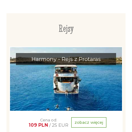
Rejsy
Harmony - Rejs z Protaras
Cena od:
zobacz więcej
109 PLN
/ 25 EUR