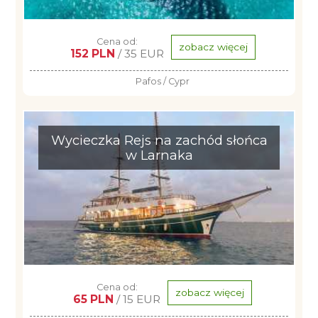
Cena od:
zobacz więcej
152 PLN
/ 35 EUR
Pafos / Cypr
Wycieczka Rejs na zachód słońca
w Larnaka
Cena od:
zobacz więcej
65 PLN
/ 15 EUR