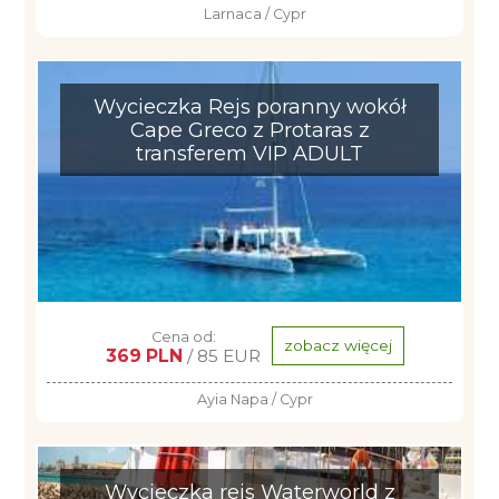
Larnaca / Cypr
Wycieczka Rejs poranny wokół
Cape Greco z Protaras z
transferem VIP ADULT
Cena od:
zobacz więcej
369 PLN
/ 85 EUR
Ayia Napa / Cypr
Wycieczka rejs Waterworld z