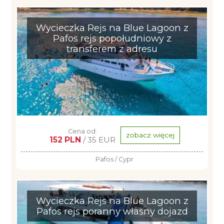
Wycieczka Rejs na Blue Lagoon z
Pafos rejs popołudniowy z
transferem z adresu
Cena od:
zobacz więcej
152 PLN
/ 35 EUR
Pafos / Cypr
Wycieczka Rejs na Blue Lagoon z
Pafos rejs poranny własny dojazd