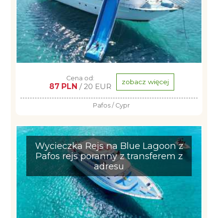
Cena od:
zobacz więcej
87 PLN
/ 20 EUR
Pafos / Cypr
Wycieczka Rejs na Blue Lagoon z
Pafos rejs poranny z transferem z
adresu