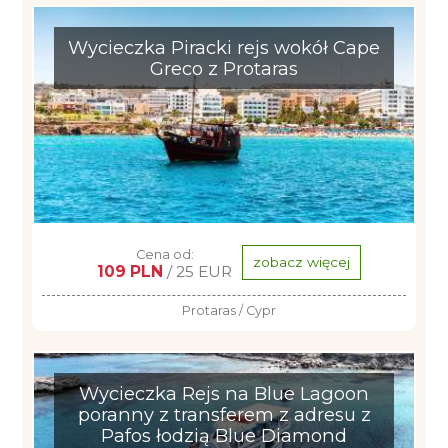
Wycieczka Piracki rejs wokół Cape
Greco z Protaras
Cena od:
zobacz więcej
109 PLN
/ 25 EUR
Protaras / Cypr
Wycieczka Rejs na Blue Lagoon
poranny z transferem z adresu z
Pafos łodzią Blue Diamond