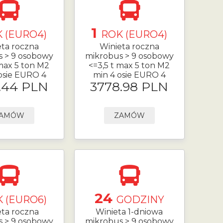
1
 (EURO4)
ROK (EURO4)
eta roczna
Winieta roczna
s > 9 osobowy
mikrobus > 9 osobowy
 max 5 ton M2
<=3,5 t max 5 ton M2
osie EURO 4
min 4 osie EURO 4
.44 PLN
3778.98 PLN
AMÓW
ZAMÓW
24
 (EURO6)
GODZINY
eta roczna
Winieta 1-dniowa
s > 9 osobowy
mikrobus > 9 osobowy