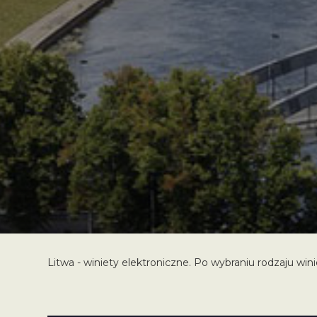
Litwa - winiety elektroniczne. Po wybraniu rodzaju win