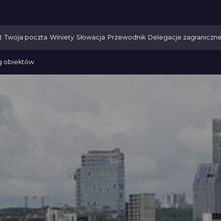
t
Twoja poczta
Winiety
Słowacja
Przewodnik
Delegacje zagraniczn
g obiektów