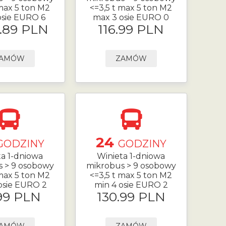
 max 5 ton M2
<=3,5 t max 5 ton M2
osie EURO 6
max 3 osie EURO 0
.89 PLN
116.99 PLN
AMÓW
ZAMÓW
24
GODZINY
GODZINY
ta 1-dniowa
Winieta 1-dniowa
s > 9 osobowy
mikrobus > 9 osobowy
 max 5 ton M2
<=3,5 t max 5 ton M2
osie EURO 2
min 4 osie EURO 2
99 PLN
130.99 PLN