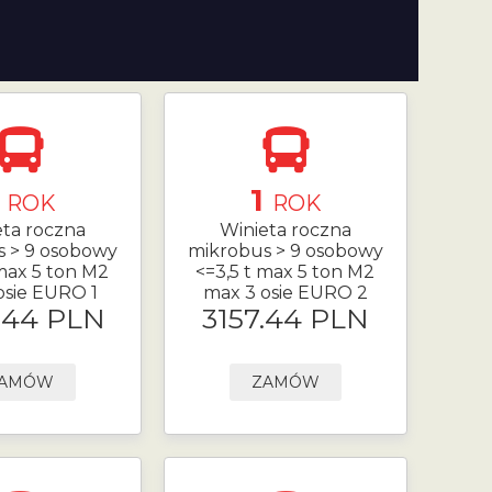
1
1
ROK
ROK
eta roczna
Winieta roczna
s > 9 osobowy
mikrobus > 9 osobowy
 max 5 ton M2
<=3,5 t max 5 ton M2
osie EURO 1
max 3 osie EURO 2
.44 PLN
3157.44 PLN
AMÓW
ZAMÓW