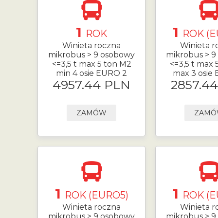
1
1
ROK
ROK (E
Winieta roczna
Winieta r
mikrobus > 9 osobowy
mikrobus > 9
<=3,5 t max 5 ton M2
<=3,5 t max 
min 4 osie EURO 2
max 3 osie
4957.44 PLN
2857.4
ZAMÓW
ZAM
1
1
ROK (EURO5)
ROK (E
Winieta roczna
Winieta r
mikrobus > 9 osobowy
mikrobus > 9